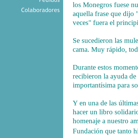
los Monegros fuese nu
aquella frase que dijo
veces" fuera el principi
Se sucedieron las mulet
cama. Muy rápido, to
Durante estos momentos
recibieron la ayuda de
importantísima para so
Y en una de las última
hacer un libro solidari
homenaje a nuestro ami
Fundación que tanto h