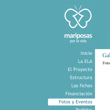
Ga
Foto