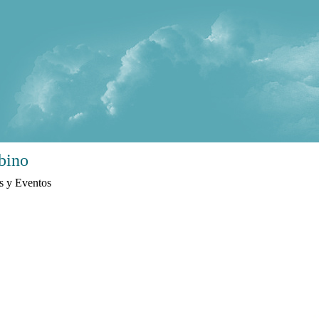
bino
s y Eventos