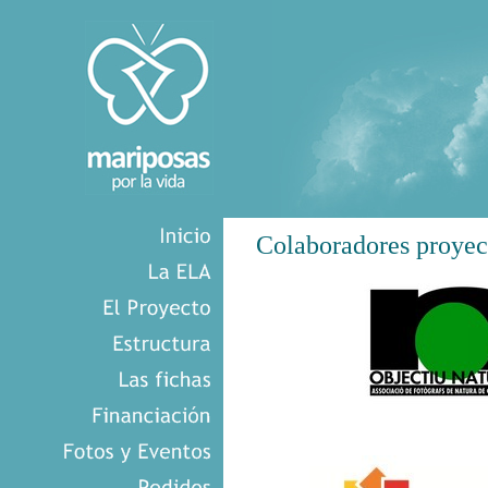
Colaboradores proyec